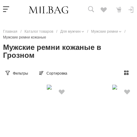
Главная
/
Каталог товаров
/
Для мужчин
/
Мужские ремни
/
Мужские ремни кожаные
Мужские ремни кожаные в
Грозном
Фильтры
Сортировка