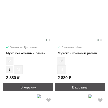
В наличии: Достаточно
В наличии: Мало
Мужской кожаный ремень 6187-2
Мужской кожаный ремень 1423-35
M
S
S
2 880 ₽
2 880 ₽
В корзину
В корзину