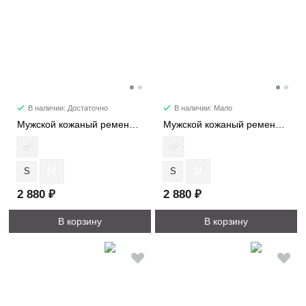
В наличии: Достаточно
В наличии: Мало
Мужской кожаный ремень 6189
Мужской кожаный ремень 6188-1
M
M
S
S
2 880 ₽
2 880 ₽
В корзину
В корзину