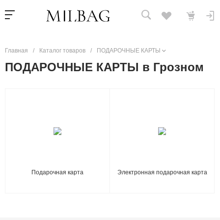
Главная
/
Каталог товаров
/
ПОДАРОЧНЫЕ КАРТЫ
ПОДАРОЧНЫЕ КАРТЫ в Грозном
Подарочная карта
Электронная подарочная карта