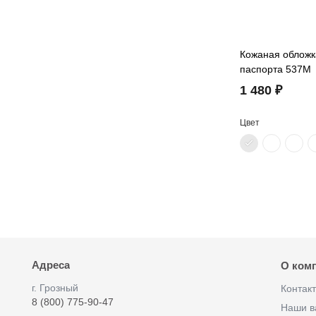
Кожаная обложк
паспорта 537M
1 480 ₽
Цвет
Адреса
О ком
г. Грозный
Контак
8 (800) 775-90-47
Наши в