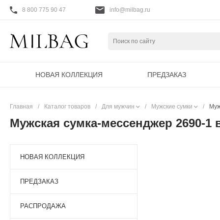
8 800 775 90 47
info@milbag.ru
НОВАЯ КОЛЛЕКЦИЯ
ПРЕДЗАКАЗ
Главная
/
Каталог товаров
/
Для мужчин
/
Мужские сумки
/
Муж
Мужская сумка-мессенджер 2690-1 
НОВАЯ КОЛЛЕКЦИЯ
ПРЕДЗАКАЗ
РАСПРОДАЖА