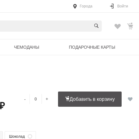
Города
Войти
ЧЕМОДАНЫ
ПОДАРОЧНЫЕ КАРТЫ
-
+
Добавить в корзину
 ₽
Шоколад