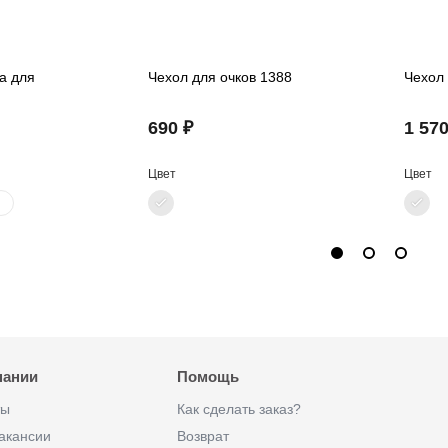
а для
Чехол для очков 1388
Чехол 
690 ₽
1 570
Цвет
Цвет
пании
Помощь
ты
Как сделать заказ?
акансии
Возврат