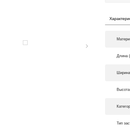
Характери
Матери
Длина 
Ширина
Высота
Катего
Тип за