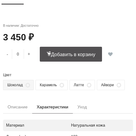
В наличии: Достаточно
3 450 ₽
-
+
Добавить в корзину
Цвет
Шоколад
Карамель
Латте
Айвори
Описание
Характеристики
Уход
Материал
Натуральная кожа