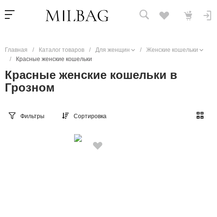
Главная
/
Каталог товаров
/
Для женщин
/
Женские кошельки
/
Красные женские кошельки
Красные женские кошельки в
Грозном
Фильтры
Сортировка