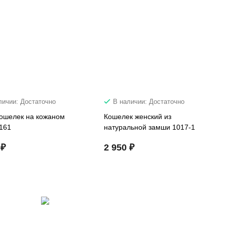
личии: Достаточно
В наличии: Достаточно
ошелек на кожаном
Кошелек женский из
8161
натуральной замши 1017-1
 ₽
2 950 ₽