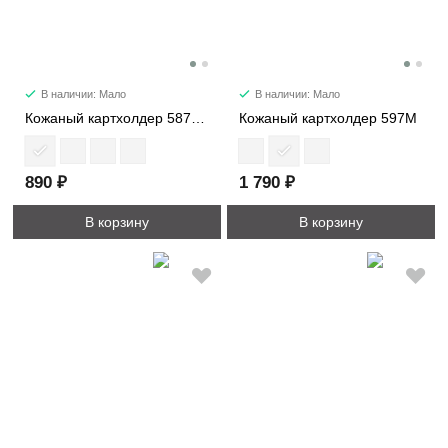
В наличии: Мало
В наличии: Мало
Кожаный картхолдер 587PM
Кожаный картхолдер 597M
890 ₽
1 790 ₽
В корзину
В корзину