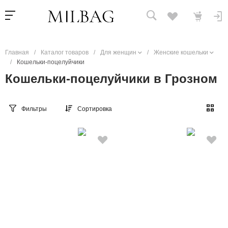
Главная
/
Каталог товаров
/
Для женщин
/
Женские кошельки
/
Кошельки-поцелуйчики
Кошельки-поцелуйчики в Грозном
Фильтры
Сортировка