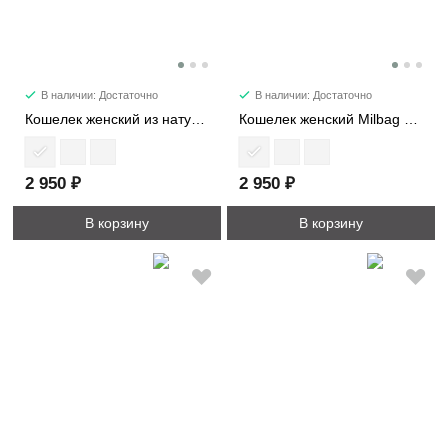
В наличии: Достаточно
В наличии: Достаточно
Кошелек женский из натуральной замши 1017-1
Кошелек женский Milbag 1017
2 950 ₽
2 950 ₽
В корзину
В корзину