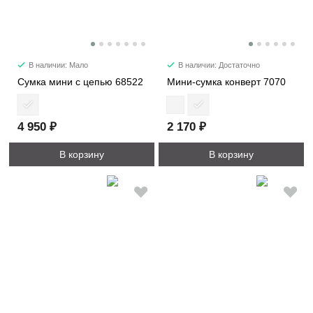
В наличии: Мало
В наличии: Достаточно
Сумка мини с цепью 68522
Мини-сумка конверт 7070
4 950 ₽
2 170 ₽
В корзину
В корзину