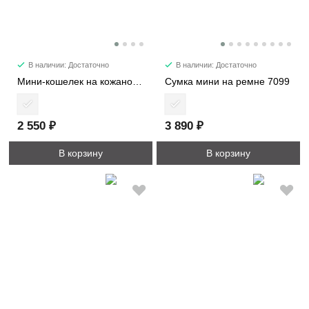
В наличии: Достаточно
В наличии: Достаточно
Мини-кошелек на кожаном жгуте 8161
Сумка мини на ремне 7099
2 550 ₽
3 890 ₽
В корзину
В корзину