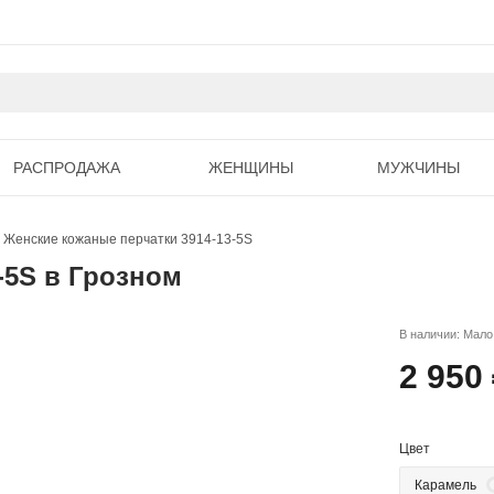
РАСПРОДАЖА
ЖЕНЩИНЫ
МУЖЧИНЫ
Женские кожаные перчатки 3914-13-5S
-5S в Грозном
В наличии: Мало
2 950
Цвет
Карамель