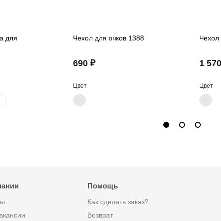
а для
Чехол для очков 1388
Чехол 
690 ₽
1 570
Цвет
Цвет
пании
Помощь
ты
Как сделать заказ?
акансии
Возврат