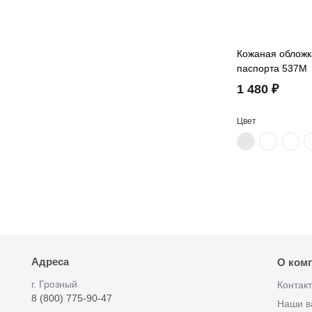
Кожаная обложк
паспорта 537M
1 480 ₽
Цвет
Адреса
О ком
г. Грозный
Контак
8 (800) 775-90-47
Наши в