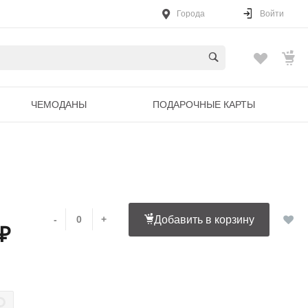
Города
Войти
ЧЕМОДАНЫ
ПОДАРОЧНЫЕ КАРТЫ
-
+
Добавить в корзину
 ₽