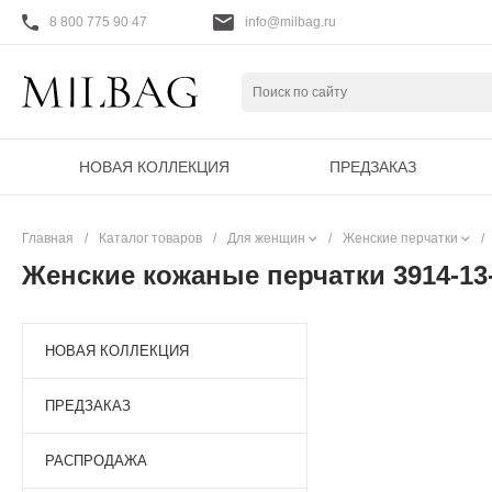
8 800 775 90 47
info@milbag.ru
НОВАЯ КОЛЛЕКЦИЯ
ПРЕДЗАКАЗ
Главная
/
Каталог товаров
/
Для женщин
/
Женские перчатки
/
Женские кожаные перчатки 3914-13
НОВАЯ КОЛЛЕКЦИЯ
ПРЕДЗАКАЗ
РАСПРОДАЖА