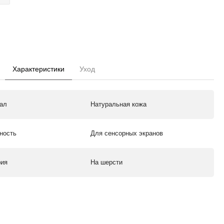
Характеристики
Уход
ал
Натуральная кожа
ность
Для сенсорных экранов
рия
На шерсти