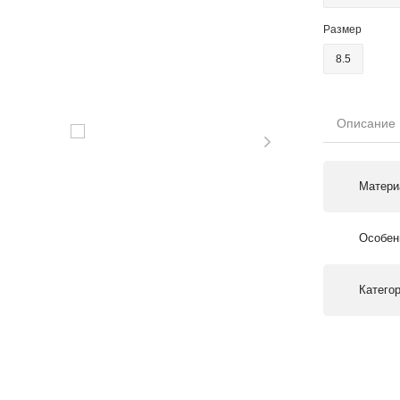
Размер
8.5
Описание
Матери
Особен
Катего