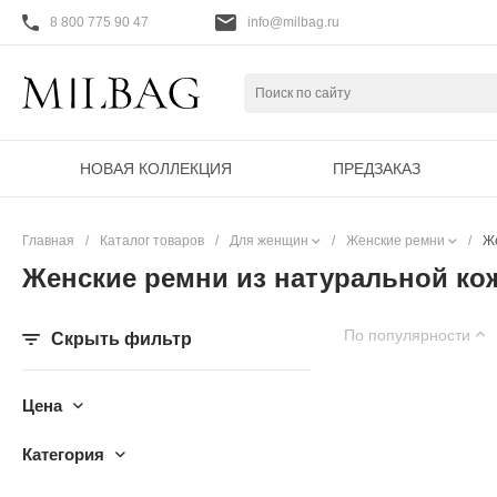
8 800 775 90 47
info@milbag.ru
НОВАЯ КОЛЛЕКЦИЯ
ПРЕДЗАКАЗ
Главная
/
Каталог товаров
/
Для женщин
/
Женские ремни
/
Же
Женские ремни из натуральной ко
По популярности
Скрыть фильтр
Цена
Категория