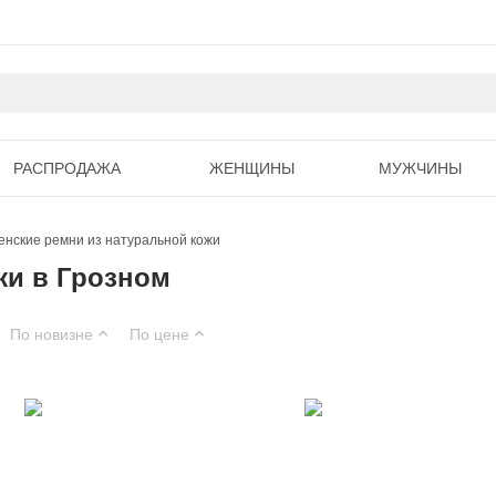
РАСПРОДАЖА
ЖЕНЩИНЫ
МУЖЧИНЫ
нские ремни из натуральной кожи
жи в Грозном
По новизне
По цене