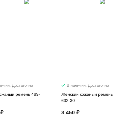
личии: Достаточно
В наличии: Достаточно
кожаный ремень 489-
Женский кожаный ремень
632-30
 ₽
3 450 ₽