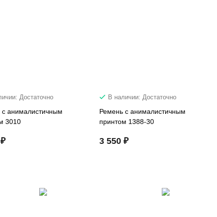
личии: Достаточно
В наличии: Достаточно
 с анималистичным
Ремень с анималистичным
м 3010
принтом 1388-30
 ₽
3 550 ₽