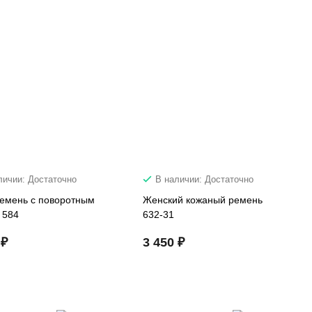
личии: Достаточно
В наличии: Достаточно
ремень с поворотным
Женский кожаный ремень
 584
632-31
 ₽
3 450 ₽