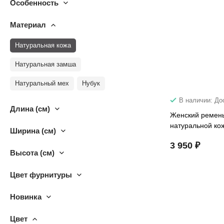
Особенность
Материал
Натуральная кожа
Натуральная замша
Натуральный мех
Нубук
В наличии: До
Длина (см)
Женский ремень
натуральной ко
Ширина (см)
3 950 ₽
Высота (см)
Цвет фурнитуры
Новинка
Цвет