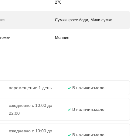
)
270
рия
Сумки кросс-боди, Мини-сумки
стежки
Молния
перемещение 1 день
В наличии:
мало
ежедневно с 10:00 до
В наличии:
мало
22:00
ежедневно с 10:00 до
В наличии:
мало