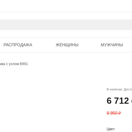
РАСПРОДАЖА
ЖЕНЩИНЫ
МУЖЧИНЫ
мка с узлом 8991
В наличии: Дост
6 712
8 950 ₽
Цвет