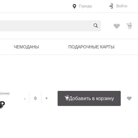
Города
Войти
ЧЕМОДАНЫ
ПОДАРОЧНЫЕ КАРТЫ
аточно
-
+
Добавить в корзину
 ₽