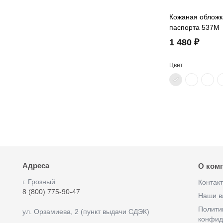
Кожаная обложк
паспорта 537M
1 480 ₽
Цвет
Адреса
О ком
г. Грозный
Контак
8 (800) 775-90-47
Наши в
Полити
ул. Орзамиева, 2 (пункт выдачи СДЭК)
конфид