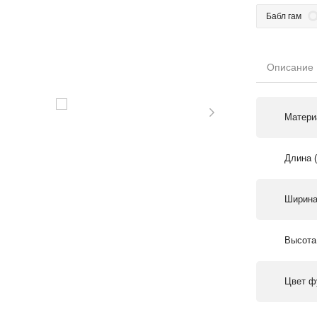
Бабл гам
Описание
Матери
Длина 
Ширина
Высота
Цвет ф