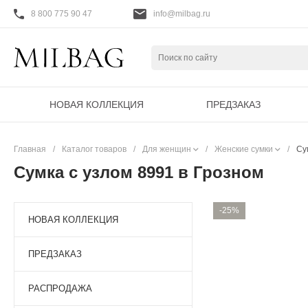
8 800 775 90 47
info@milbag.ru
НОВАЯ КОЛЛЕКЦИЯ
ПРЕДЗАКАЗ
Главная
/
Каталог товаров
/
Для женщин
/
Женские сумки
/
Су
Сумка с узлом 8991 в Грозном
-25%
НОВАЯ КОЛЛЕКЦИЯ
ПРЕДЗАКАЗ
РАСПРОДАЖА