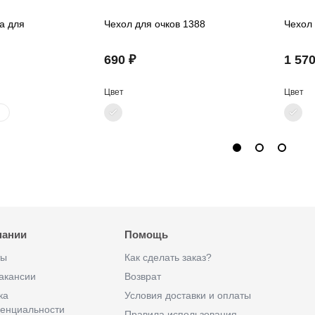
а для
Чехол для очков 1388
Чехол 
690 ₽
1 570
Цвет
Цвет
пании
Помощь
ты
Как сделать заказ?
акансии
Возврат
ка
Условия доставки и оплаты
енциальности
Правила использования