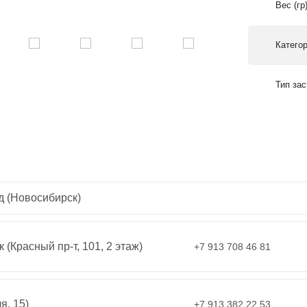
Вес (гр
Катего
Тип за
д (Новосибирск)
 (Красный пр-т, 101, 2 этаж)
+7 913 708 46 81
я, 15)
+7 913 382 22 53