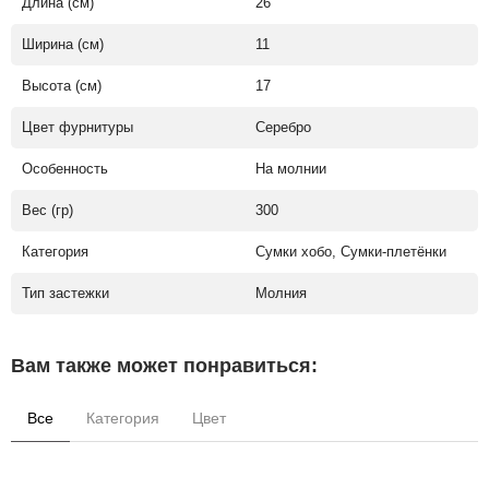
Длина (см)
26
Ширина (см)
11
Высота (см)
17
Цвет фурнитуры
Серебро
Особенность
На молнии
Вес (гр)
300
Категория
Сумки хобо, Сумки-плетёнки
Тип застежки
Молния
Вам также может понравиться:
Все
Категория
Цвет