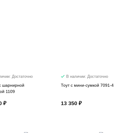
личии: Достаточно
В наличии: Достаточно
с шарнирной
Тоут с мини-сумкой 7091-4
ой 1109
0 ₽
13 350 ₽