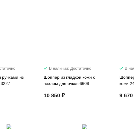
статочно
В наличии: Достаточно
В на
 ручками из
Шоппер из гладкой кожи с
Шоппер
 3227
чехлом для очков 6608
кожи 2
10 850 ₽
9 670