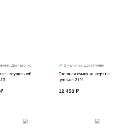
личии: Достаточно
В наличии: Достаточно
 из натуральной
Стеганая сумка-конверт на
413
цепочке 2191
 ₽
12 450 ₽