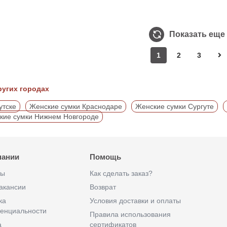
Показать еще
1
2
3
ругих городах
утске
Женские сумки Краснодаре
Женские сумки Сургуте
кие сумки Нижнем Новгороде
пании
Помощь
ты
Как сделать заказ?
акансии
Возврат
ка
Условия доставки и оплаты
енциальности
Правила использования
а
сертификатов