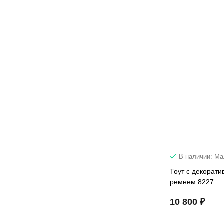
В наличии: М
Тоут с декорат
ремнем 8227
10 800 ₽