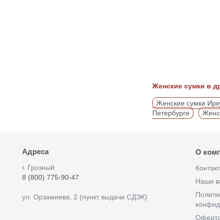
Женские сумки в д
Женские сумки Ирк
Петербурге
Женс
Адреса
О ком
г. Грозный
Контак
8 (800) 775-90-47
Наши в
Полити
ул. Орзамиева, 2 (пункт выдачи СДЭК)
конфид
Оферт