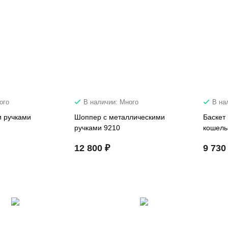
ого
В наличии: Много
В на
и ручками
Шоппер с металлическими
Баскет
ручками 9210
кошель
12 800 ₽
9 730