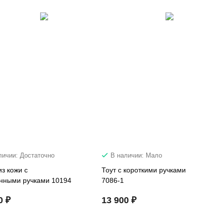
личии: Достаточно
В наличии: Мало
з кожи с
Тоут с короткими ручками
нными ручками 10194
7086-1
0 ₽
13 900 ₽