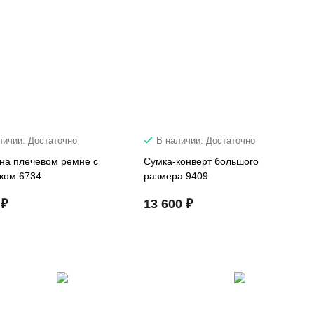
личии: Достаточно
В наличии: Достаточно
 на плечевом ремне с
Сумка-конверт большого
ком 6734
размера 9409
 ₽
13 600 ₽