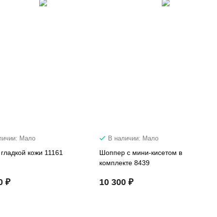
личии: Мало
В наличии: Мало
 гладкой кожи 11161
Шоппер с мини-кисетом в
комплекте 8439
0 ₽
10 300 ₽