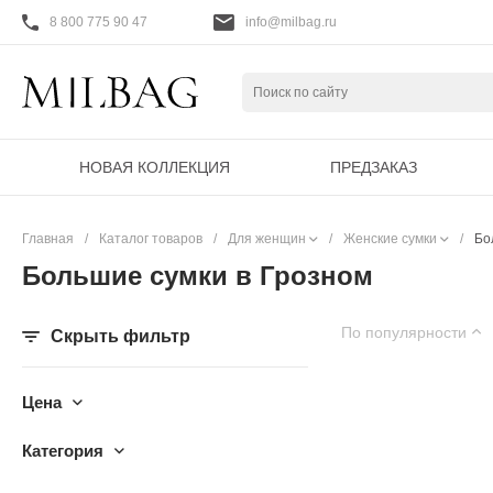
8 800 775 90 47
info@milbag.ru
НОВАЯ КОЛЛЕКЦИЯ
ПРЕДЗАКАЗ
Главная
/
Каталог товаров
/
Для женщин
/
Женские сумки
/
Бо
Большие сумки в Грозном
По популярности
Скрыть фильтр
Цена
Категория