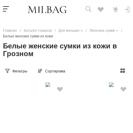
Главная
/
Каталог товаров
/
Для женщин
/
Женские сумки
/
Белые женские сумки из кожи
Белые женские сумки из кожи в
Грозном
Фильтры
Сортировка