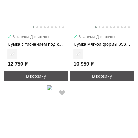
В наличии: Достаточно
В наличии: Достаточно
Сумка с тиснением под кожу крокодила 8149
Сумка мягкой формы 39872-1
12 750 ₽
10 950 ₽
В корзину
В корзину