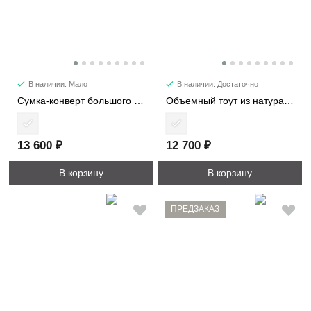
В наличии: Мало
В наличии: Достаточно
Сумка-конверт большого размера 9409
Объемный тоут из натуральной кожи 3989
13 600 ₽
12 700 ₽
В корзину
В корзину
ПРЕДЗАКАЗ