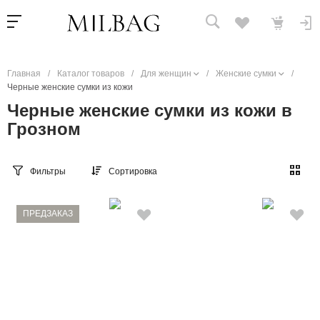
Главная
/
Каталог товаров
/
Для женщин
/
Женские сумки
/
Черные женские сумки из кожи
Черные женские сумки из кожи в
Грозном
Фильтры
Сортировка
ПРЕДЗАКАЗ