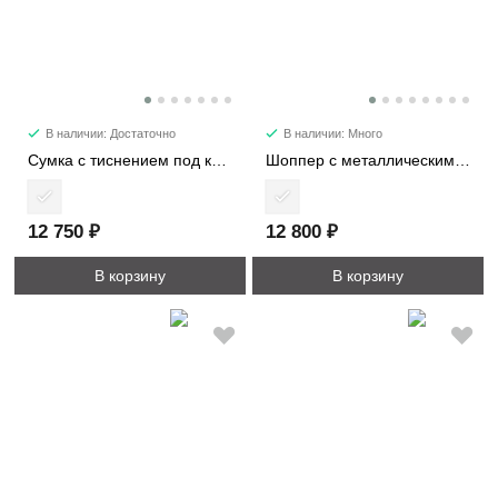
В наличии: Достаточно
В наличии: Много
Сумка с тиснением под кожу крокодила 8149
Шоппер с металлическими ручками 9210
12 750 ₽
12 800 ₽
В корзину
В корзину