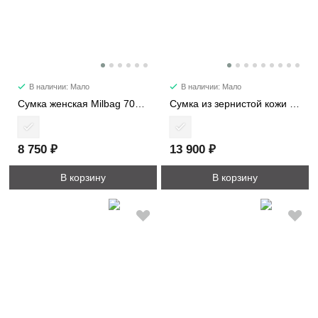
В наличии: Мало
В наличии: Мало
Сумка женская Milbag 7057-2
Сумка из зернистой кожи с ромбовидной стежкой 1112-2
8 750 ₽
13 900 ₽
В корзину
В корзину