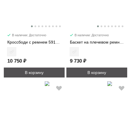
В наличии: Достаточно
В наличии: Достаточно
Кроссбоди с ремнем 5914-1
Баскет на плечевом ремне с кошельком 6734
10 750 ₽
9 730 ₽
В корзину
В корзину