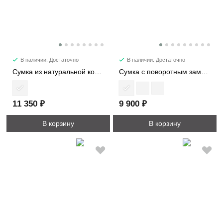
В наличии: Достаточно
В наличии: Достаточно
Сумка из натуральной кожи 81498-1
Сумка с поворотным замком 8407
11 350 ₽
9 900 ₽
В корзину
В корзину