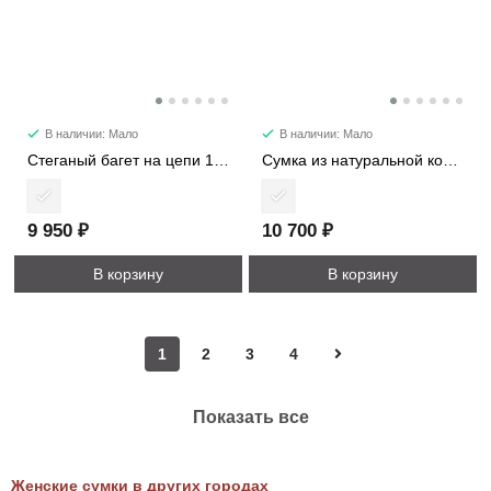
В наличии: Мало
В наличии: Мало
Стеганый багет на цепи 1502
Сумка из натуральной кожи 9214
9 950 ₽
10 700 ₽
В корзину
В корзину
1
2
3
4
Показать все
Женские сумки в других городах