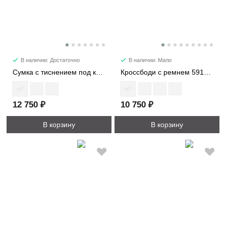
В наличии: Достаточно
В наличии: Мало
Сумка с тиснением под кожу крокодила 8149
Кроссбоди с ремнем 5914-1
12 750 ₽
10 750 ₽
В корзину
В корзину