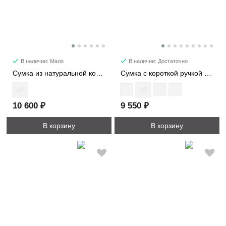
В наличии: Мало
В наличии: Достаточно
Сумка из натуральной кожи на цепи 11229
Сумка с короткой ручкой из фактурной кожи 88397
10 600 ₽
9 550 ₽
В корзину
В корзину