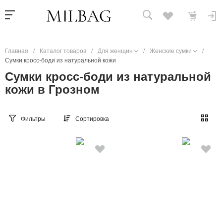
Главная
/
Каталог товаров
/
Для женщин
/
Женские сумки
/
Сумки кросс-боди из натуральной кожи
Сумки кросс-боди из натуральной
кожи в Грозном
Фильтры
Сортировка