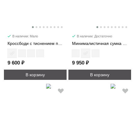
В наличии: Мало
В наличии: Достаточно
Кроссбоди с тиснением под кожу страуса 2387
Минималистичная сумка из натуральной кожи 5138
9 600 ₽
9 950 ₽
В корзину
В корзину