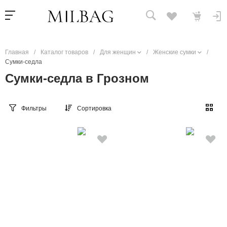
Главная
/
Каталог товаров
/
Для женщин
/
Женские сумки
/
Сумки-седла
Сумки-седла в Грозном
Фильтры
Сортировка