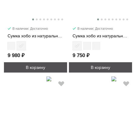
В наличии: Достаточно
В наличии: Достаточно
Сумка хобо из натуральной замши 56532
Сумка хобо из натуральной кожи 39168
9 980 ₽
9 750 ₽
В корзину
В корзину