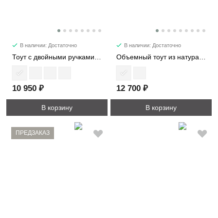
В наличии: Достаточно
В наличии: Достаточно
Тоут с двойными ручками 2002
Объемный тоут из натуральной кожи 3989
10 950 ₽
12 700 ₽
В корзину
В корзину
ПРЕДЗАКАЗ