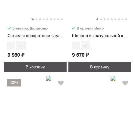
В наличии: Достаточно
В наличии: Много
Сэтчел с поворотным замком 1092M
Шоппер из натуральной кожи 2413
9 980 ₽
9 670 ₽
В корзину
В корзину
-20%