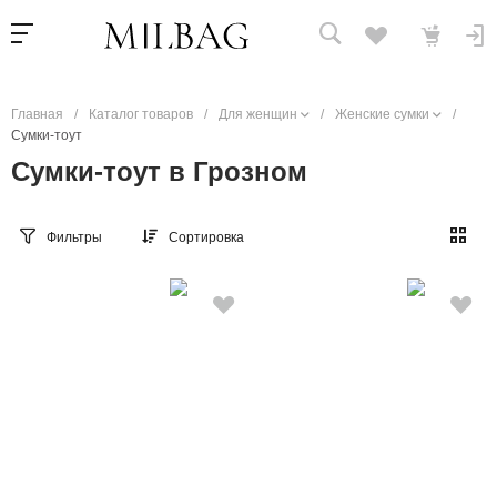
Главная
/
Каталог товаров
/
Для женщин
/
Женские сумки
/
Сумки-тоут
Сумки-тоут в Грозном
Фильтры
Сортировка