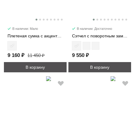
В наличии: Мало
В наличии: Достаточно
Плетеная сумка с акцентной фурнитурой 8065
Сэтчел с поворотным замком 7085-2
9 160 ₽
9 550 ₽
11 450 ₽
В корзину
В корзину