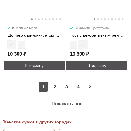
В наличии: Мало
В наличии: Достаточно
Шоппер с мини-кисетом в комплекте 8439
Тоут с декоративным ремнем 8227
10 300 ₽
10 800 ₽
В корзину
В корзину
1
2
3
4
Показать все
Женские сумки в других городах