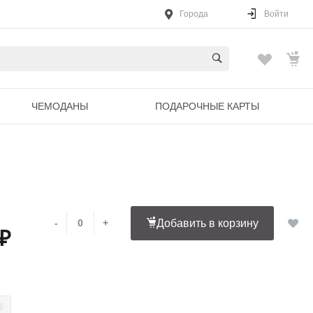
Города
Войти
ЧЕМОДАНЫ
ПОДАРОЧНЫЕ КАРТЫ
-
+
Добавить в корзину
 ₽