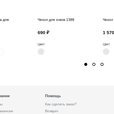
а для
Чехол для очков 1388
Чехол 
690 ₽
1 570
Цвет
Цвет
пании
Помощь
ты
Как сделать заказ?
акансии
Возврат