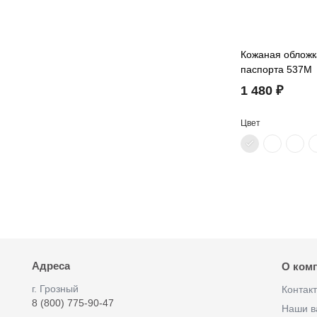
Кожаная обложк
паспорта 537M
1 480 ₽
Цвет
Адреса
О ком
г. Грозный
Контак
8 (800) 775-90-47
Наши в