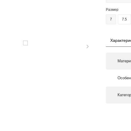
Размер
7
7.5
Характери
Матери
Особен
Катего