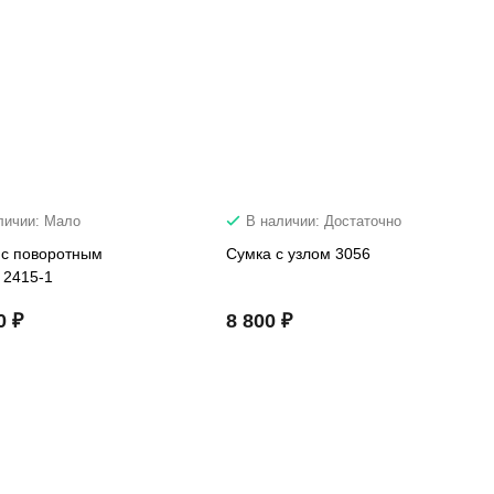
личии: Мало
В наличии: Достаточно
 с поворотным
Сумка с узлом 3056
 2415-1
0 ₽
8 800 ₽