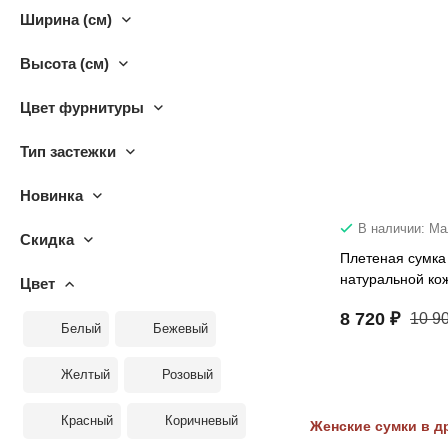
Ширина (см)
Высота (см)
Цвет фурнитуры
Тип застежки
Новинка
В наличии: М
Скидка
Плетеная сумка
натуральной ко
Цвет
8 720 ₽
10 9
Белый
Бежевый
Желтый
Розовый
Красный
Коричневый
Женские сумки в д