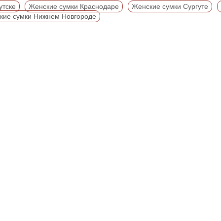
утске
Женские сумки Краснодаре
Женские сумки Сургуте
кие сумки Нижнем Новгороде