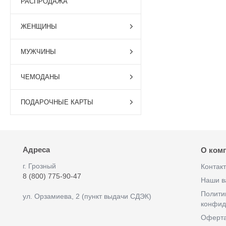
РАСПРОДАЖА
ЖЕНЩИНЫ
МУЖЧИНЫ
ЧЕМОДАНЫ
ПОДАРОЧНЫЕ КАРТЫ
Адреса
О ком
г. Грозный
Контак
8 (800) 775-90-47
Наши в
Полити
ул. Орзамиева, 2 (пункт выдачи СДЭК)
конфид
Оферт