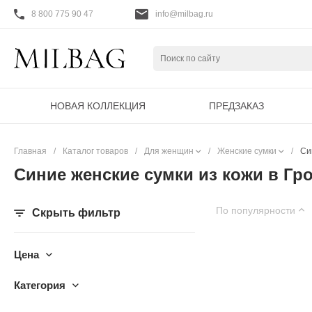
8 800 775 90 47
info@milbag.ru
НОВАЯ КОЛЛЕКЦИЯ
ПРЕДЗАКАЗ
Главная
/
Каталог товаров
/
Для женщин
/
Женские сумки
/
Си
Синие женские сумки из кожи в Гр
По популярности
Скрыть фильтр
Цена
Категория