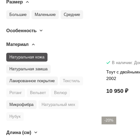
Размер
Большие
Маленькие
Средние
Особенность
Материал
Натуральная кожа
В наличии: До
Натуральная замша
Тоут с двойным
2002
Лакированное покрытие
Текстиль
10 950 ₽
Ротанг
Вельвет
Велюр
Микрофибра
Натуральный мех
Нубук
-20%
Длина (см)