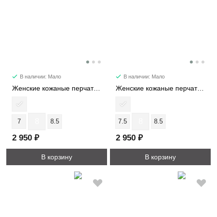
В наличии: Мало
В наличии: Мало
Женские кожаные перчатки 497-5-5S
Женские кожаные перчатки 3856-5-5LS
8
8
7
8.5
7.5
8.5
2 950 ₽
2 950 ₽
В корзину
В корзину