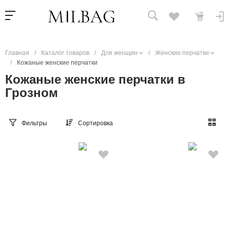
Главная
/
Каталог товаров
/
Для женщин
/
Женские перчатки
/
Кожаные женские перчатки
Кожаные женские перчатки в
Грозном
Фильтры
Сортировка