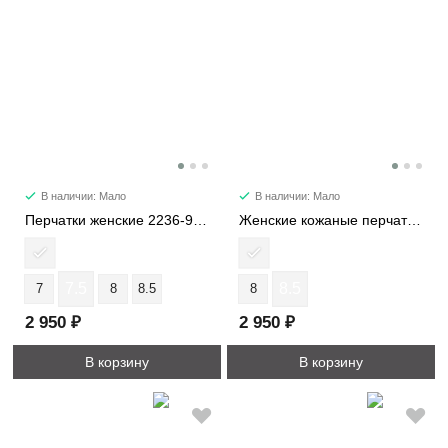
В наличии: Мало
В наличии: Мало
Перчатки женские 2236-9-5S
Женские кожаные перчатки 2236-5S
7.5
8.5
7
8
8.5
8
2 950 ₽
2 950 ₽
В корзину
В корзину