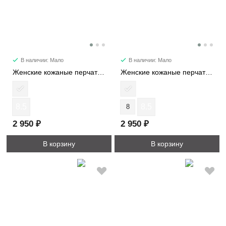
В наличии: Мало
В наличии: Мало
Женские кожаные перчатки 3914-13-5S
Женские кожаные перчатки 3863-5
8.5
8.5
8
2 950 ₽
2 950 ₽
В корзину
В корзину