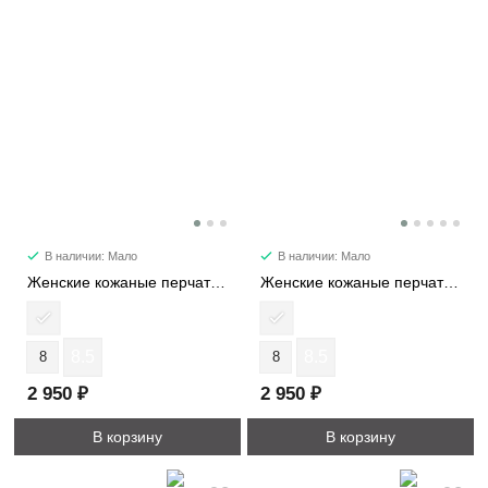
В наличии: Мало
В наличии: Мало
Женские кожаные перчатки 502-13-5S
Женские кожаные перчатки 1191-5
8.5
8.5
8
8
2 950 ₽
2 950 ₽
В корзину
В корзину