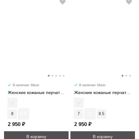
В наличии: Мало
В наличии: Мало
Женские кожаные перчатки 1191-2-5
Женские кожаные перчатки 506-8-5S
8.5
8
8
7
8.5
2 950 ₽
2 950 ₽
В корзину
В корзину