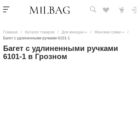
Главная
/
Каталог товаров
/
Для женщин
/
Женские сумки
/
Багет с удлиненными ручками 6101-1
Багет с удлиненными ручками
6101-1 в Грозном