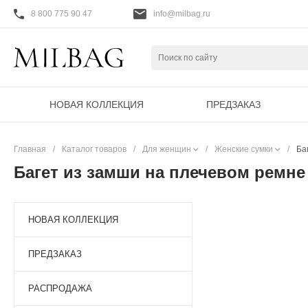
8 800 775 90 47
info@milbag.ru
НОВАЯ КОЛЛЕКЦИЯ
ПРЕДЗАКАЗ
Главная
/
Каталог товаров
/
Для женщин
/
Женские сумки
/
Ба
Багет из замши на плечевом ремне 
НОВАЯ КОЛЛЕКЦИЯ
ПРЕДЗАКАЗ
РАСПРОДАЖА