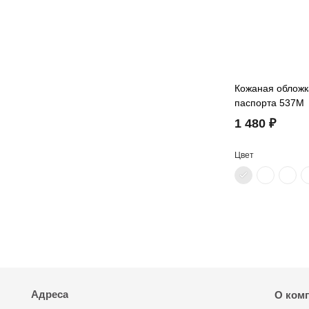
Кожаная обложк
паспорта 537M
1 480 ₽
Цвет
Адреса
О ком