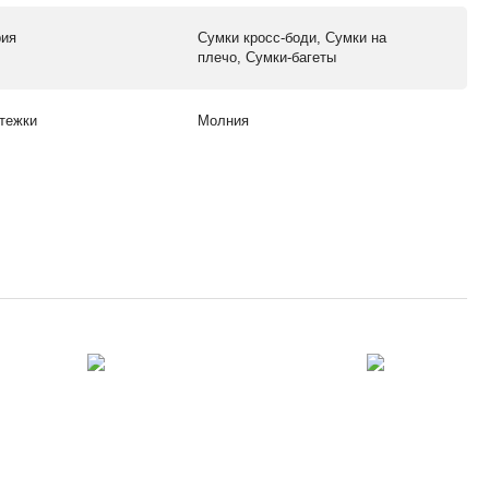
рия
Сумки кросс-боди, Сумки на
плечо, Сумки-багеты
стежки
Молния