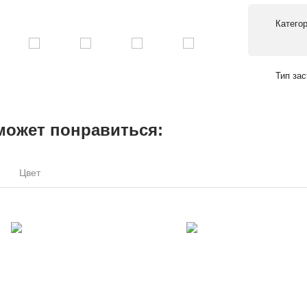
Катего
Тип за
может понравиться:
Цвет