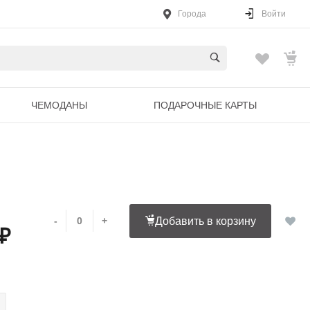
Города
Войти
ЧЕМОДАНЫ
ПОДАРОЧНЫЕ КАРТЫ
-
+
Добавить в корзину
 ₽