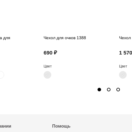
а для
Чехол для очков 1388
Чехол 
690 ₽
1 570
Цвет
Цвет
пании
Помощь